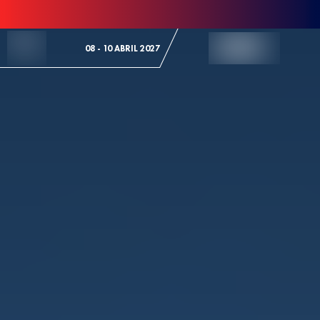
Skip to Content
08 - 10 ABRIL 2027