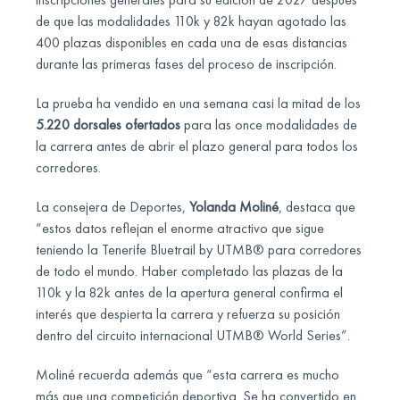
de que las modalidades 110k y 82k hayan agotado las
400 plazas disponibles en cada una de esas distancias
durante las primeras fases del proceso de inscripción.
La prueba ha vendido en una semana casi la mitad de los
5.220 dorsales ofertados
para las once modalidades de
la carrera antes de abrir el plazo general para todos los
corredores.
La consejera de Deportes,
Yolanda Moliné
, destaca que
“estos datos reflejan el enorme atractivo que sigue
teniendo la Tenerife Bluetrail by UTMB® para corredores
de todo el mundo. Haber completado las plazas de la
110k y la 82k antes de la apertura general confirma el
interés que despierta la carrera y refuerza su posición
dentro del circuito internacional UTMB® World Series”.
Moliné recuerda además que “esta carrera es mucho
más que una competición deportiva. Se ha convertido en