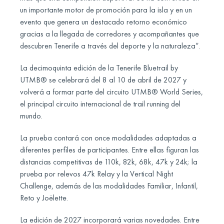
un importante motor de promoción para la isla y en un
evento que genera un destacado retorno económico
gracias a la llegada de corredores y acompañantes que
descubren Tenerife a través del deporte y la naturaleza”.
La decimoquinta edición de la Tenerife Bluetrail by
UTMB® se celebrará del 8 al 10 de abril de 2027 y
volverá a formar parte del circuito UTMB® World Series,
el principal circuito internacional de trail running del
mundo.
La prueba contará con once modalidades adaptadas a
diferentes perfiles de participantes. Entre ellas figuran las
distancias competitivas de 110k, 82k, 68k, 47k y 24k; la
prueba por relevos 47k Relay y la Vertical Night
Challenge, además de las modalidades Familiar, Infantil,
Reto y Joëlette.
La edición de 2027 incorporará varias novedades. Entre