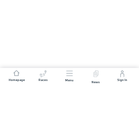
Homepage
Races
Sign In
Menu
News