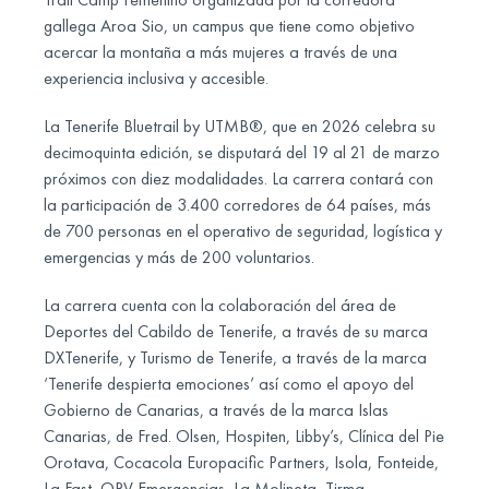
gallega Aroa Sio, un campus que tiene como objetivo
acercar la montaña a más mujeres a través de una
experiencia inclusiva y accesible.
La Tenerife Bluetrail by UTMB®, que en 2026 celebra su
decimoquinta edición, se disputará del 19 al 21 de marzo
próximos con diez modalidades. La carrera contará con
la participación de 3.400 corredores de 64 países, más
de 700 personas en el operativo de seguridad, logística y
emergencias y más de 200 voluntarios.
La carrera cuenta con la colaboración del área de
Deportes del Cabildo de Tenerife, a través de su marca
DXTenerife, y Turismo de Tenerife, a través de la marca
‘Tenerife despierta emociones’ así como el apoyo del
Gobierno de Canarias, a través de la marca Islas
Canarias, de Fred. Olsen, Hospiten, Libby’s, Clínica del Pie
Orotava, Cocacola Europacific Partners, Isola, Fonteide,
La Fast, QRV Emergencias, La Molineta, Tirma,