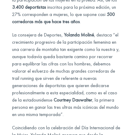
3.400 deportistas
inscritos para la próxima edición, un
27% corresponden a mujeres, lo que supone casi
500
corredoras más que hace tres años
.
La consejera de Deportes,
Yolanda Moliné
, destaca “el
crecimiento progresivo de la participación femenina en
una carrera de montaña tan exigente como la nuestra y,
aunque todavía queda bastante camino por recorrer
para equilibrar las cifras con los hombres, debemos
valorar el esfuerzo de muchas grandes corredoras de
trail running que sirven de referente a nuevas
generaciones de deportistas que quieren dedicarse
profesionalmente a esta especialidad, como es el caso
de la estadounidense
Courtney Dauwalter
, la primera
persona en ganar las tres ultras más icónicas del mundo
en una misma temporada”.
Coincidiendo con la celebración del Día Internacional de
la Mujer, Yolanda Moliné asegura que desde la